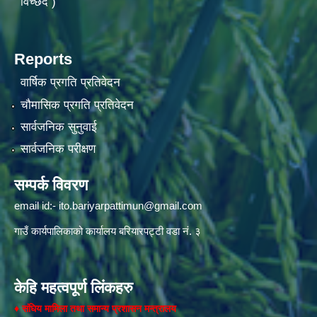
विच्छेद )
Reports
वार्षिक प्रगति प्रतिवेदन
चौमासिक प्रगति प्रतिवेदन
सार्वजनिक सुनुवाई
सार्वजनिक परीक्षण
सम्पर्क विवरण
email id:-
ito.bariyarpattimun@gmail.com
गाउँ कार्यपालिकाको कार्यालय बरियारपट्टी वडा नं. ३
केहि महत्वपूर्ण लिंकहरु
♦
संघिय मामिला तथा समान्य प्रशासन मन्त्रालय