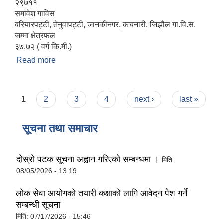
२९७११
समावेश गाविस
बरियारपट्टी, तेनुवापट्टी, जानकीनगर, कचनारी, जिझौल गा.वि.स.
जम्मा क्षेत्रफल
३७.७२ ( वर्ग कि.मी.)
Read more
about संक्षिप्त परिचय
Pages
1
2
3
4
next ›
last »
सूचना तथा समाचार
दाेस्राे पटक सूचना अह्वान गरिएकाे सम्बन्धमा ।
मिति:
08/05/2026 - 13:19
लोक सेवा आयोगको तयारी कक्षाको लागि आवेदन पेश गर्ने
सम्बन्धी सूचना
मिति:
07/17/2026 - 15:46