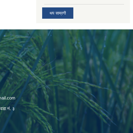
थप साम्रगी
mail.com
 वडा नं. ३