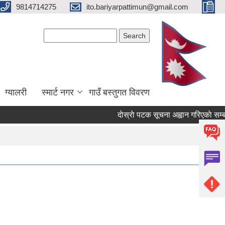
9814714275
ito.bariyarpattimun@gmail.com
Search form
Search
ग्यालरी
स्मार्ट नगर
गाउँ बस्तुगत विवरण
दाेस्राे पटक सूचना अह्वान गरिएकाे सम्बन्धम