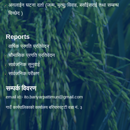
अनलाईन घटना दर्ता (जन्म, मृत्यु, विवाह, बसाँईसराई तथा सम्बन्ध
विच्छेद )
Reports
वार्षिक प्रगति प्रतिवेदन
चौमासिक प्रगति प्रतिवेदन
सार्वजनिक सुनुवाई
सार्वजनिक परीक्षण
सम्पर्क विवरण
email id:-
ito.bariyarpattimun@gmail.com
गाउँ कार्यपालिकाको कार्यालय बरियारपट्टी वडा नं. ३