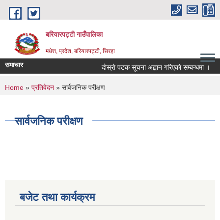
Skip to main content
बरियारपट्टी गाउँपालिका
मधेश, प्रदेश, बरियारपट्टी, सिरहा
समाचार
दाेस्राे पटक सूचना अह्वान गरिएकाे सम्बन्धमा ।
You are here
Home
»
प्रतिवेदन
» सार्वजनिक परीक्षण
सार्वजनिक परीक्षण
बजेट तथा कार्यक्रम