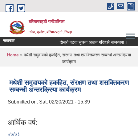
Skip to main content
बरियारपट्टी गाउँपालिका
मधेश, प्रदेश, बरियारपट्टी, सिरहा
समाचार
दाेस्राे पटक सूचना अह्वान गरिएकाे सम्बन्धमा ।
लोक
You are here
Home
» मधेशी समुदायकाे हकहित, संरक्षण तथा शसक्तिकरण सम्बन्धी अन्तरक्रिया
कार्यक्रम
मधेशी समुदायकाे हकहित, संरक्षण तथा शसक्तिकरण
सम्बन्धी अन्तरक्रिया कार्यक्रम
Submitted on:
Sat, 02/20/2021 - 15:39
आर्थिक वर्ष:
७७/७८