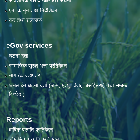
सार्वजनिक खरीद /बोलपत्र सूचना
एन, कानुन तथा निर्देशिका
कर तथा शुल्कहरु
eGov services
घटना दर्ता
सामाजिक सुरक्षा भत्ता प्रतिवेदन
नागरिक वडापत्र
अनलाईन घटना दर्ता (जन्म, मृत्यु, विवाह, बसाँईसराई तथा सम्बन्ध
विच्छेद )
Reports
वार्षिक प्रगति प्रतिवेदन
चौमासिक प्रगति प्रतिवेदन