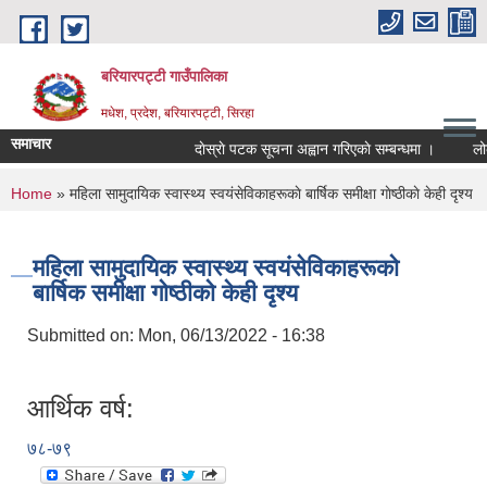
Skip to main content
बरियारपट्टी गाउँपालिका
मधेश, प्रदेश, बरियारपट्टी, सिरहा
समाचार
दाेस्राे पटक सूचना अह्वान गरिएकाे सम्बन्धमा ।
लोक से
You are here
Home
» महिला सामुदायिक स्वास्थ्य स्वयंसेविकाहरूकाे बार्षिक समीक्षा गाेष्ठीकाे केही दृश्य
महिला सामुदायिक स्वास्थ्य स्वयंसेविकाहरूकाे
बार्षिक समीक्षा गाेष्ठीकाे केही दृश्य
Submitted on:
Mon, 06/13/2022 - 16:38
आर्थिक वर्ष:
७८-७९