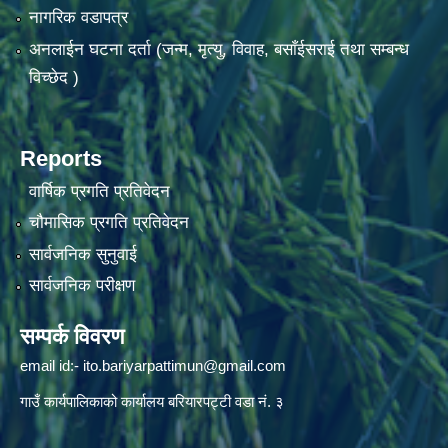
नागरिक वडापत्र
अनलाईन घटना दर्ता (जन्म, मृत्यु, विवाह, बसाँईसराई तथा सम्बन्ध
विच्छेद )
Reports
वार्षिक प्रगति प्रतिवेदन
चौमासिक प्रगति प्रतिवेदन
सार्वजनिक सुनुवाई
सार्वजनिक परीक्षण
सम्पर्क विवरण
email id:-
ito.bariyarpattimun@gmail.com
गाउँ कार्यपालिकाको कार्यालय बरियारपट्टी वडा नं. ३