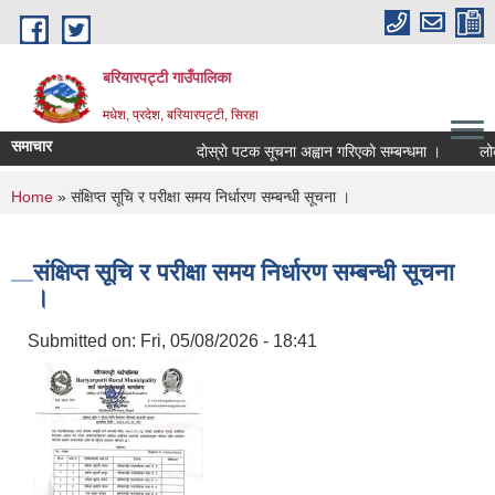
Skip to main content
बरियारपट्टी गाउँपालिका
मधेश, प्रदेश, बरियारपट्टी, सिरहा
समाचार
दाेस्राे पटक सूचना अह्वान गरिएकाे सम्बन्धमा ।
लोक सेव
You are here
Home
» संक्षिप्त सूचि र परीक्षा समय निर्धारण सम्बन्धी सूचना ।
संक्षिप्त सूचि र परीक्षा समय निर्धारण सम्बन्धी सूचना
।
Submitted on:
Fri, 05/08/2026 - 18:41