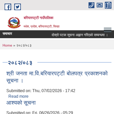
Skip to main content
बरियारपट्टी गाउँपालिका
मधेश, प्रदेश, बरियारपट्टी, सिरहा
समाचार
दाेस्राे पटक सूचना अह्वान गरिएकाे सम्बन्धमा ।
ल
You are here
Home
» २०८२/०८३
२०८२/०८३
श्री जनता मा.वि.बरियारपट्टी बाेलपत्र प्रकाशनकाे
सूचना ।
Submitted on:
Thu, 07/02/2026 - 17:42
Read more
about श्री जनता मा.वि.बरियारपट्टी बाेलपत्र प्रकाशनकाे
आश्यकाे सूचना
सूचना ।
Submitted on:
Fri, 06/26/2026 - 05:29