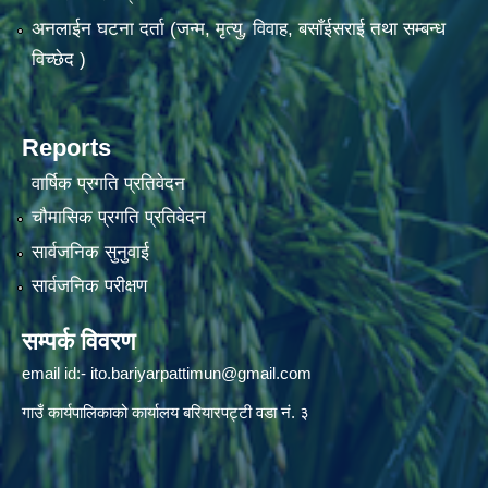
अनलाईन घटना दर्ता (जन्म, मृत्यु, विवाह, बसाँईसराई तथा सम्बन्ध
विच्छेद )
Reports
वार्षिक प्रगति प्रतिवेदन
चौमासिक प्रगति प्रतिवेदन
सार्वजनिक सुनुवाई
सार्वजनिक परीक्षण
सम्पर्क विवरण
email id:-
ito.bariyarpattimun@gmail.com
गाउँ कार्यपालिकाको कार्यालय बरियारपट्टी वडा नं. ३