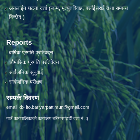
अनलाईन घटना दर्ता (जन्म, मृत्यु, विवाह, बसाँईसराई तथा सम्बन्ध
विच्छेद )
Reports
वार्षिक प्रगति प्रतिवेदन
चौमासिक प्रगति प्रतिवेदन
सार्वजनिक सुनुवाई
सार्वजनिक परीक्षण
सम्पर्क विवरण
email id:-
ito.bariyarpattimun@gmail.com
गाउँ कार्यपालिकाको कार्यालय बरियारपट्टी वडा नं. ३