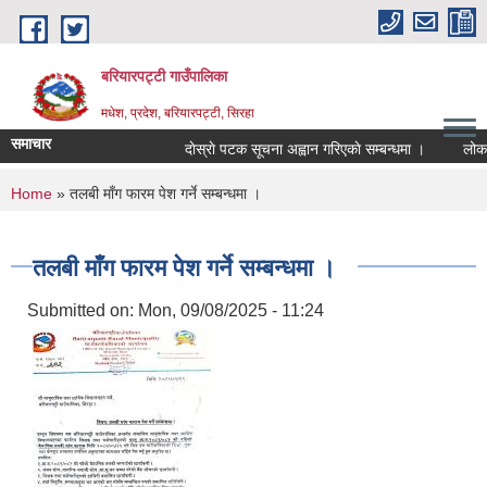
Skip to main content
बरियारपट्टी गाउँपालिका
मधेश, प्रदेश, बरियारपट्टी, सिरहा
समाचार
दाेस्राे पटक सूचना अह्वान गरिएकाे सम्बन्धमा ।
लोक सेव
You are here
Home
» तलबी माँग फारम पेश गर्ने सम्बन्धमा ।
तलबी माँग फारम पेश गर्ने सम्बन्धमा ।
Submitted on:
Mon, 09/08/2025 - 11:24