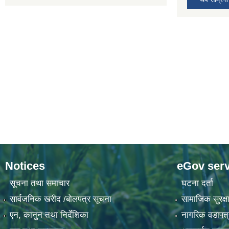
Notices
eGov serv
सूचना तथा समाचार
घटना दर्ता
सार्वजनिक खरीद /बोलपत्र सूचना
सामाजिक सुरक्षा
एन, कानुन तथा निर्देशिका
नागरिक वडापत्