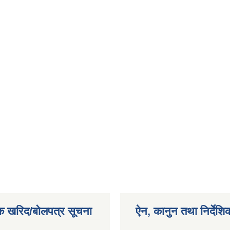
क खरिद/बोलपत्र सूचना
ऐन, कानुन तथा निर्देशि