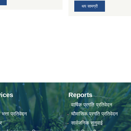
थप सामग्री
ices
Reports
वार्षिक प्रगति प्रतिवेदन
 भत्ता प्रतिवेदन
चौमासिक प्रगति प्रतिवेदन
र
सार्वजनिक सुनुवाई