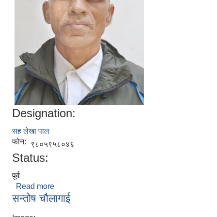
Designation:
सह लेखा पाल
फोन:
९८०५९५८०४६
Status:
पूर्व
Read more
about राज कुमार मोची
सन्तोष चौलागाई