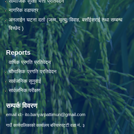
सामाजिक सुरक्षा भत्ता प्रतिवेदन
नागरिक वडापत्र
अनलाईन घटना दर्ता (जन्म, मृत्यु, विवाह, बसाँईसराई तथा सम्बन्ध
विच्छेद )
Reports
वार्षिक प्रगति प्रतिवेदन
चौमासिक प्रगति प्रतिवेदन
सार्वजनिक सुनुवाई
सार्वजनिक परीक्षण
सम्पर्क विवरण
email id:-
ito.bariyarpattimun@gmail.com
गाउँ कार्यपालिकाको कार्यालय बरियारपट्टी वडा नं. ३