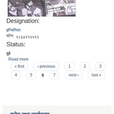
Designation:
इन्जिनियर
फोन:
९८६४२१२५१२
Status:
पूर्व
Read more
about सुरेन्द्र प्रसाद यादव
Pages
« first
‹ previous
1
2
3
4
5
6
7
next ›
last »