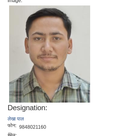
Image:
Designation:
लेखा पाल
फोन:
9848021160
ईमेल: