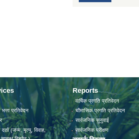
ices
Reports
वार्षिक प्रगति प्रतिवेदन
 भत्ता प्रतिवेदन
चौमासिक प्रगति प्रतिवेदन
र
सार्वजनिक सुनुवाई
ता (जन्म, मृत्यु, विवाह,
सार्वजनिक परीक्षण
म्बन्ध विच्छेद )