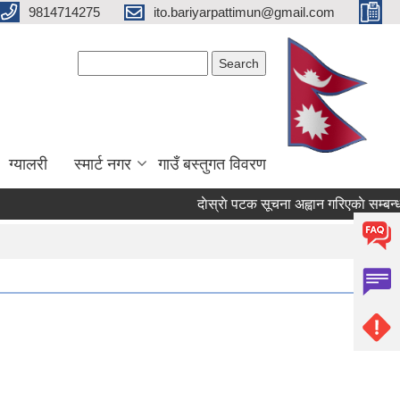
9814714275
ito.bariyarpattimun@gmail.com
Search form
Search
ग्यालरी
स्मार्ट नगर
गाउँ बस्तुगत विवरण
दाेस्राे पटक सूचना अह्वान गरिएकाे सम्बन्धमा 