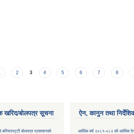
1
2
3
4
5
6
7
8
क खरिद/बोलपत्र सूचना
ऐन, कानुन तथा निर्देशि
ि.बरियारपट्टी बाेलपत्र प्रकाशनकाे
आर्थिक बर्ष २०८१-०८२ को आर्थिक ऐ