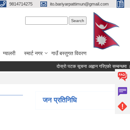
9814714275
ito.bariyarpattimun@gmail.com
Search form
Search
ग्यालरी
स्मार्ट नगर
गाउँ बस्तुगत विवरण
दाेस्राे पटक सूचना अह्वान गरिएकाे सम्बन्धमा ।
जन प्रतिनिधि