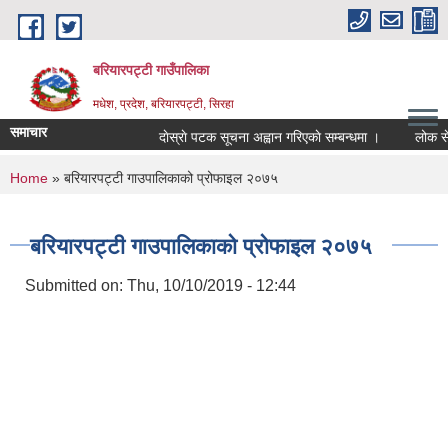
Skip to main content
बरियारपट्टी गाउँपालिका
मधेश, प्रदेश, बरियारपट्टी, सिरहा
समाचार
दाेस्राे पटक सूचना अह्वान गरिएकाे सम्बन्धमा ।
लोक सेवा आ
You are here
Home
» बरियारपट्टी गाउपालिकाको प्रोफाइल २०७५
बरियारपट्टी गाउपालिकाको प्रोफाइल २०७५
Submitted on:
Thu, 10/10/2019 - 12:44