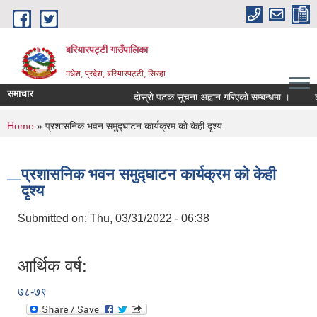
Skip to main content
बरियारपट्टी गाउँपालिका
मधेश, प्रदेश, बरियारपट्टी, सिरहा
समाचार
दाेस्राे पटक सूचना अह्वान गरिएकाे सम्बन्धमा ।
लोक 
You are here
Home
» प्रशासनिक भवन समुद्घाटन कार्यक्रम काे केही दृश्य
प्रशासनिक भवन समुद्घाटन कार्यक्रम काे केही
दृश्य
Submitted on:
Thu, 03/31/2022 - 06:38
आर्थिक वर्ष:
७८-७९