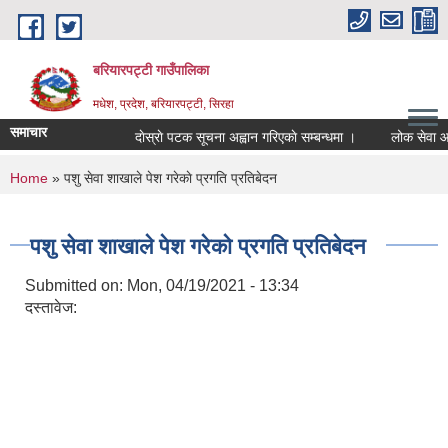
Skip to main content
बरियारपट्टी गाउँपालिका
मधेश, प्रदेश, बरियारपट्टी, सिरहा
समाचार
दाेस्राे पटक सूचना अह्वान गरिएकाे सम्बन्धमा ।
लोक सेवा आयोगको
You are here
Home
» पशु सेवा शाखाले पेश गरेकाे प्रगति प्रतिबेदन
पशु सेवा शाखाले पेश गरेकाे प्रगति प्रतिबेदन
Submitted on:
Mon, 04/19/2021 - 13:34
दस्तावेज: