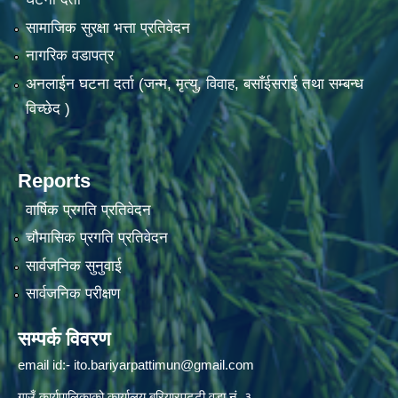
सामाजिक सुरक्षा भत्ता प्रतिवेदन
नागरिक वडापत्र
अनलाईन घटना दर्ता (जन्म, मृत्यु, विवाह, बसाँईसराई तथा सम्बन्ध
विच्छेद )
Reports
वार्षिक प्रगति प्रतिवेदन
चौमासिक प्रगति प्रतिवेदन
सार्वजनिक सुनुवाई
सार्वजनिक परीक्षण
सम्पर्क विवरण
email id:-
ito.bariyarpattimun@gmail.com
गाउँ कार्यपालिकाको कार्यालय बरियारपट्टी वडा नं. ३