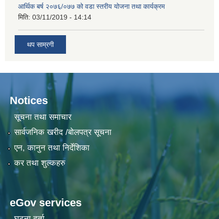
आर्थिक बर्ष २०७६/०७७ को वडा स्तरीय योजना तथा कार्यक्रम
मिति:
03/11/2019 - 14:14
थप साम्रगी
Notices
सूचना तथा समाचार
सार्वजनिक खरीद /बोलपत्र सूचना
एन, कानुन तथा निर्देशिका
कर तथा शुल्कहरु
eGov services
घटना दर्ता