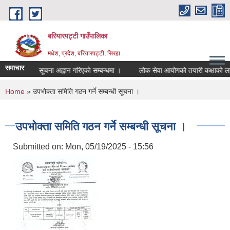
Skip to main content
बरियारपट्टी गाउँपालिका
मधेश, प्रदेश, बरियारपट्टी, सिरहा
समाचार
ाेस्राे पटक सूचना अह्वान गरिएकाे सम्बन्धमा ।
लोक सेवा आयोगको तयारी कक्षाको लागि आवे
You are here
Home
» उपभोक्ता समिति गठन गर्ने सम्बन्धी सूचना ।
उपभोक्ता समिति गठन गर्ने सम्बन्धी सूचना ।
Submitted on:
Mon, 05/19/2025 - 15:56