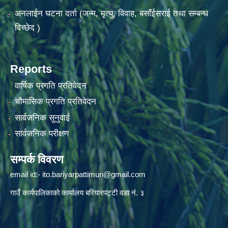
अनलाईन घटना दर्ता (जन्म, मृत्यु, विवाह, बसाँईसराई तथा सम्बन्ध
विच्छेद )
Reports
वार्षिक प्रगति प्रतिवेदन
चौमासिक प्रगति प्रतिवेदन
सार्वजनिक सुनुवाई
सार्वजनिक परीक्षण
सम्पर्क विवरण
email id:-
ito.bariyarpattimun@gmail.com
गाउँ कार्यपालिकाको कार्यालय बरियारपट्टी वडा नं. ३