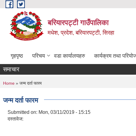
Skip to main content
बरियारपट्टी गाउँपालिका
मधेश, प्रदेश, बरियारपट्टी, सिरहा
गृहपृष्ठ
परिचय
वडा कार्यालयहरु
कार्यक्रम तथा परियो
समाचार
You are here
Home
» जन्म दर्ता फारम
जन्म दर्ता फारम
Submitted on:
Mon, 03/11/2019 - 15:15
दस्तावेज: