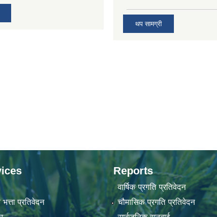
थप सामग्री
ices
Reports
वार्षिक प्रगति प्रतिवेदन
 भत्ता प्रतिवेदन
चौमासिक प्रगति प्रतिवेदन