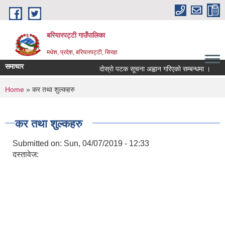
Skip to main content
बरियारपट्टी गाउँपालिका
मधेश, प्रदेश, बरियारपट्टी, सिरहा
समाचार
दाेस्राे पटक सूचना अह्वान गरिएकाे सम्बन्धमा ।
लोक
You are here
Home
» कर तथा शुल्कहरु
कर तथा शुल्कहरु
Submitted on:
Sun, 04/07/2019 - 12:33
दस्तावेज: