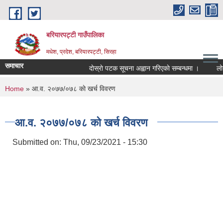
Skip to main content
बरियारपट्टी गाउँपालिका
मधेश, प्रदेश, बरियारपट्टी, सिरहा
समाचार
दाेस्राे पटक सूचना अह्वान गरिएकाे सम्बन्धमा ।
लोक से
You are here
Home
» आ.व. २०७७/०७८ काे खर्च विवरण
आ.व. २०७७/०७८ काे खर्च विवरण
Submitted on:
Thu, 09/23/2021 - 15:30