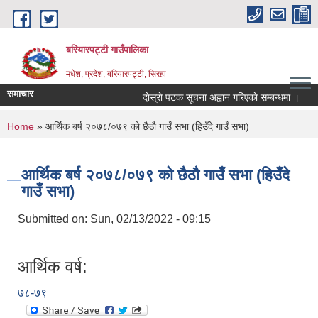
Skip to main content
बरियारपट्टी गाउँपालिका
मधेश, प्रदेश, बरियारपट्टी, सिरहा
समाचार
दाेस्राे पटक सूचना अह्वान गरिएकाे सम्बन्धमा ।
लो
You are here
Home
» आर्थिक बर्ष २०७८/०७९ को छैठौ गाउँ सभा (हिउँदे गाउँ सभा)
आर्थिक बर्ष २०७८/०७९ को छैठौ गाउँ सभा (हिउँदे
गाउँ सभा)
Submitted on:
Sun, 02/13/2022 - 09:15
आर्थिक वर्ष:
७८-७९