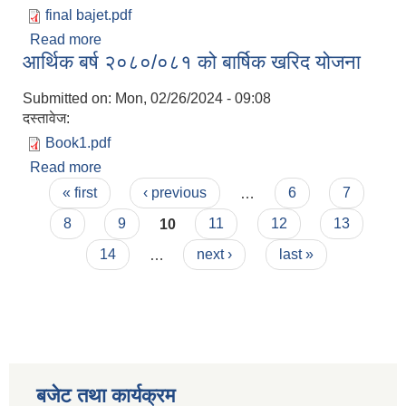
final bajet.pdf
Read more
about आर्थिक बर्ष २०८०/०८१ को बजेट तथा कार्यक्रम
आर्थिक बर्ष २०८०/०८१ को बार्षिक खरिद योजना
Submitted on:
Mon, 02/26/2024 - 09:08
दस्तावेज:
Book1.pdf
Read more
about आर्थिक बर्ष २०८०/०८१ को बार्षिक खरिद योजना
Pages
« first
‹ previous
…
6
7
8
9
10
11
12
13
14
…
next ›
last »
बजेट तथा कार्यक्रम