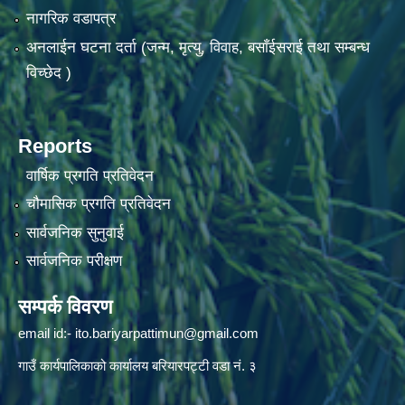
नागरिक वडापत्र
अनलाईन घटना दर्ता (जन्म, मृत्यु, विवाह, बसाँईसराई तथा सम्बन्ध
विच्छेद )
Reports
वार्षिक प्रगति प्रतिवेदन
चौमासिक प्रगति प्रतिवेदन
सार्वजनिक सुनुवाई
सार्वजनिक परीक्षण
सम्पर्क विवरण
email id:-
ito.bariyarpattimun@gmail.com
गाउँ कार्यपालिकाको कार्यालय बरियारपट्टी वडा नं. ३