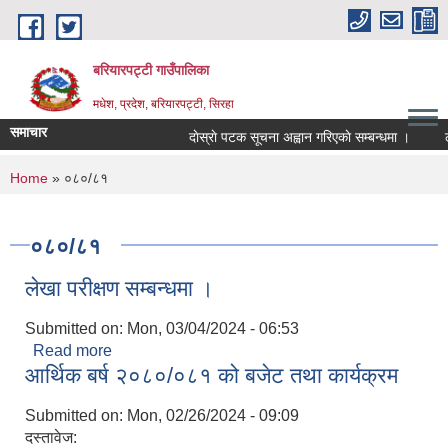
Skip to main content
बरियारपट्टी गाउँपालिका
मधेश, प्रदेश, बरियारपट्टी, सिरहा
समाचार
दाेस्राे पटक सूचना अह्वान गरिएकाे सम्बन्धमा ।
लोक 
You are here
Home
» ०८०/८१
०८०/८१
लेखा परीक्षण सम्बन्धमा ।
Submitted on:
Mon, 03/04/2024 - 06:53
Read more
about लेखा परीक्षण सम्बन्धमा ।
आर्थिक बर्ष २०८०/०८१ को बजेट तथा कार्यक्रम
Submitted on:
Mon, 02/26/2024 - 09:09
दस्तावेज: